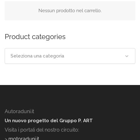
Nessun prodotto nel carrello.
Product categories
Seleziona una categoria
Autoraduni.it
Un nuovo progetto del Gruppo P. ART
Visita i portali del nostro circuito:
>
motoraduni.it