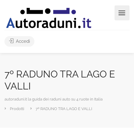
Accedi
7º RADUNO TRA LAGO E
VALLI
autoraduni.it la guida dei raduni auto su 4 ruote in Italia
Prodotti
7º RADUNO TRA LAGO E VALLI