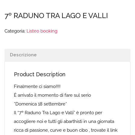
7º RADUNO TRA LAGO E VALLI
Categoria:
Listeo booking
Descrizione
Product Description
Finalmente ci siamo!!!!
È arrivato il momento di fare sul serio
*Domenica 18 settembre*
Il “7º Raduno Tra Lago e Valli” è pronto per
accogliere noi e tutti gli abarthisti in una giornata
ricca di passione, curve e buon cibo , trovate il link