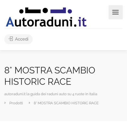
Accedi
8° MOSTRA SCAMBIO
HISTORIC RACE
autoraduni.it la guida dei raduni auto su 4 ruote in Italia
Prodotti
8° MOSTRA SCAMBIO HISTORIC RACE