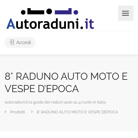
Accedi
8° RADUNO AUTO MOTO E
VESPE D’EPOCA
autoraduni.it la guida dei raduni auto su 4 ruote in Italia
Prodotti
8° RADUNO AUTO MOTO E VESPE D’EPOCA