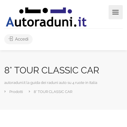
Accedi
8° TOUR CLASSIC CAR
autoraduni.it la guida dei raduni auto su 4 ruote in Italia
Prodotti
8° TOUR CLASSIC CAR