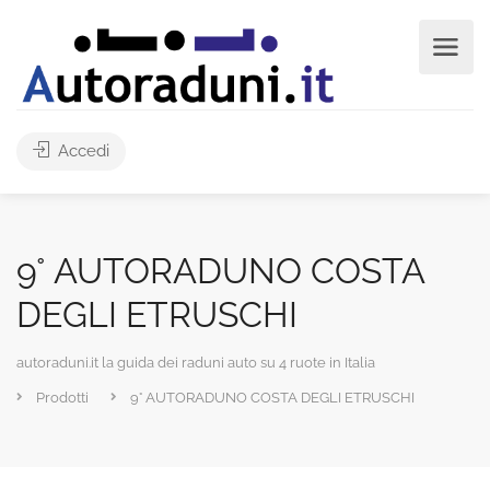
Accedi
9° AUTORADUNO COSTA
DEGLI ETRUSCHI
autoraduni.it la guida dei raduni auto su 4 ruote in Italia
Prodotti
9° AUTORADUNO COSTA DEGLI ETRUSCHI