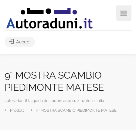
Accedi
9° MOSTRA SCAMBIO
PIEDIMONTE MATESE
autoraduni.it la guida dei raduni auto su 4 ruote in Italia
Prodotti
9° MOSTRA SCAMBIO PIEDIMONTE MATESE