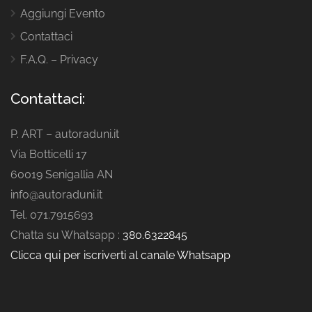
Aggiungi Evento
Contattaci
F.A.Q. – Privacy
Contattaci:
P. ART – autoraduni.it
Via Botticelli 17
60019 Senigallia AN
info@autoraduni.it
Tel. 071.7915693
Chatta su Whatsapp :
380.6322845
Clicca qui per iscriverti al canale Whatsapp