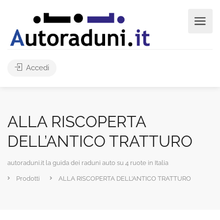
Accedi
ALLA RISCOPERTA
DELL’ANTICO TRATTURO
autoraduni.it la guida dei raduni auto su 4 ruote in Italia
Prodotti
ALLA RISCOPERTA DELL’ANTICO TRATTURO