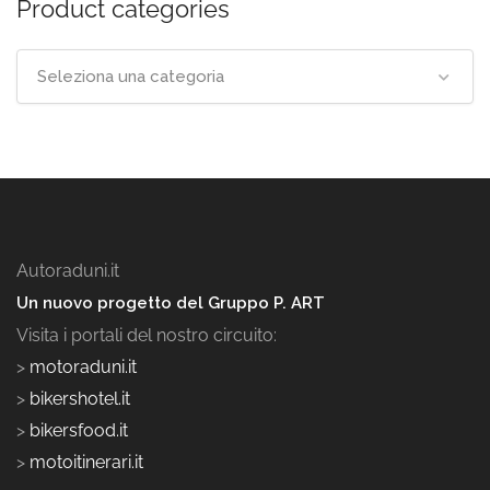
Product categories
Seleziona una categoria
Autoraduni.it
Un nuovo progetto del Gruppo P. ART
Visita i portali del nostro circuito:
>
motoraduni.it
>
bikershotel.it
>
bikersfood.it
>
motoitinerari.it