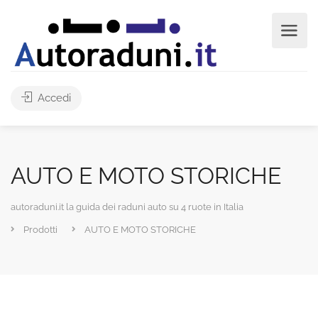
Accedi
AUTO E MOTO STORICHE
autoraduni.it la guida dei raduni auto su 4 ruote in Italia
Prodotti
AUTO E MOTO STORICHE