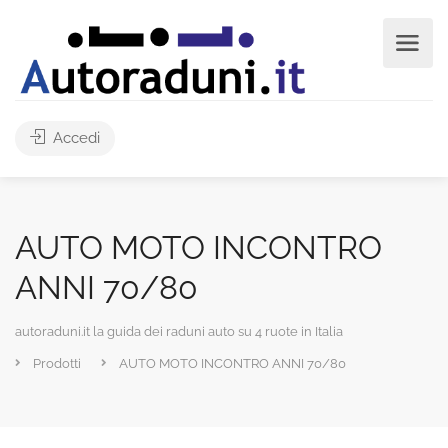
Accedi
AUTO MOTO INCONTRO
ANNI 70/80
autoraduni.it la guida dei raduni auto su 4 ruote in Italia
Prodotti
AUTO MOTO INCONTRO ANNI 70/80