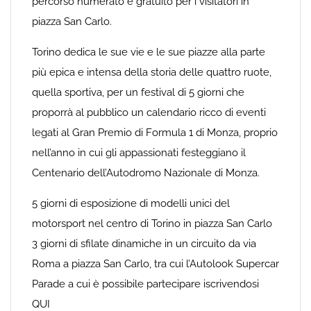
percorso numerato e gratuito per i visitatori in
piazza San Carlo.
Torino dedica le sue vie e le sue piazze alla parte
più epica e intensa della storia delle quattro ruote,
quella sportiva, per un festival di 5 giorni che
proporrà al pubblico un calendario ricco di eventi
legati al Gran Premio di Formula 1 di Monza, proprio
nell’anno in cui gli appassionati festeggiano il
Centenario dell’Autodromo Nazionale di Monza.
5 giorni di esposizione di modelli unici del
motorsport nel centro di Torino in piazza San Carlo
3 giorni di sfilate dinamiche in un circuito da via
Roma a piazza San Carlo, tra cui l’Autolook Supercar
Parade a cui è possibile partecipare iscrivendosi
QUI