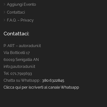
Aggiungi Evento
Contattaci
F.A.Q. – Privacy
Contattaci:
P. ART – autoraduni.it
Via Botticelli 17
60019 Senigallia AN
info@autoraduni.it
Tel. 071.7915693
Chatta su Whatsapp :
380.6322845
Clicca qui per iscriverti al canale Whatsapp