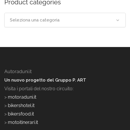
Product categories
Seleziona una categoria
Autoraduni.it
Un nuovo progetto del Gruppo P. ART
Visita i portali del nostro circuito:
>
motoraduni.it
>
bikershotel.it
>
bikersfood.it
>
motoitinerari.it