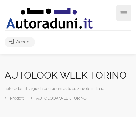
Accedi
AUTOLOOK WEEK TORINO
autoraduni.it la guida dei raduni auto su 4 ruote in Italia
Prodotti
AUTOLOOK WEEK TORINO