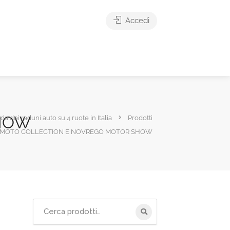
Accedi
HOW
ida dei raduni auto su 4 ruote in Italia
Prodotti
MOTO COLLECTION E NOVREGO MOTOR SHOW
Cerca
per: