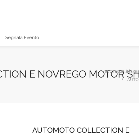
Segnala Evento
TION E NOVREGO MOTOR S
autoraduni.it la gu
AUTO
AUTOMOTO COLLECTION E