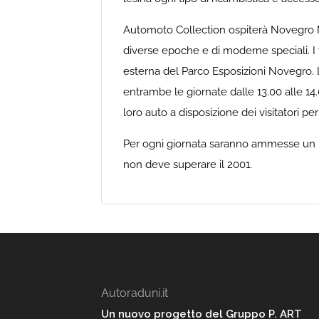
Automoto Collection ospiterà Novegro M
diverse epoche e di moderne speciali. I ve
esterna del Parco Esposizioni Novegro. L
entrambe le giornate dalle 13.00 alle 14.
loro auto a disposizione dei visitatori p
Per ogni giornata saranno ammesse un 
non deve superare il 2001.
Autoraduni.it
Un nuovo progetto del Gruppo P. ART