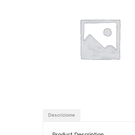
Descrizione
Product Description