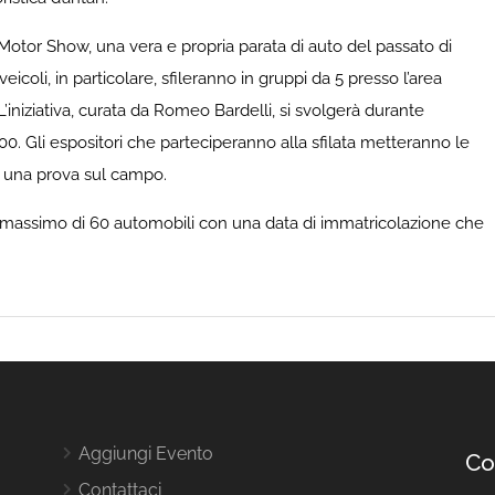
otor Show, una vera e propria parata di auto del passato di
icoli, in particolare, sfileranno in gruppi da 5 presso l’area
’iniziativa, curata da Romeo Bardelli, si svolgerà durante
00. Gli espositori che parteciperanno alla sfilata metteranno le
er una prova sul campo.
massimo di 60 automobili con una data di immatricolazione che
Aggiungi Evento
Co
Contattaci