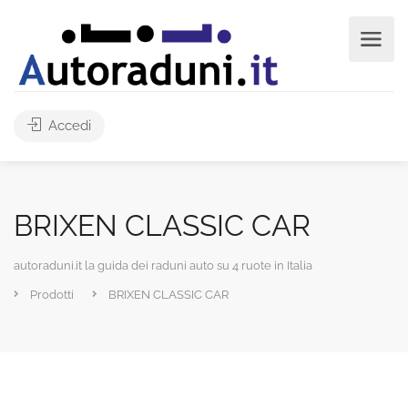
Accedi
BRIXEN CLASSIC CAR
autoraduni.it la guida dei raduni auto su 4 ruote in Italia
Prodotti
BRIXEN CLASSIC CAR