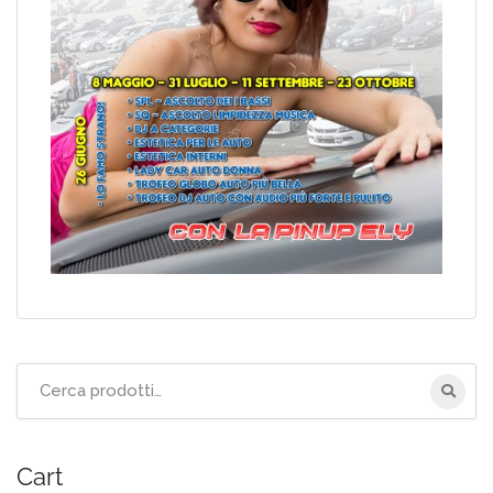
Cerca
per:
Cart