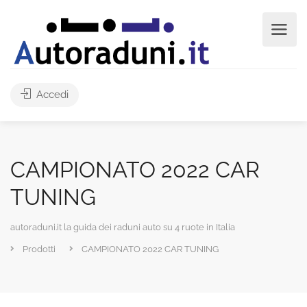
Accedi
CAMPIONATO 2022 CAR
TUNING
autoraduni.it la guida dei raduni auto su 4 ruote in Italia
Prodotti
CAMPIONATO 2022 CAR TUNING