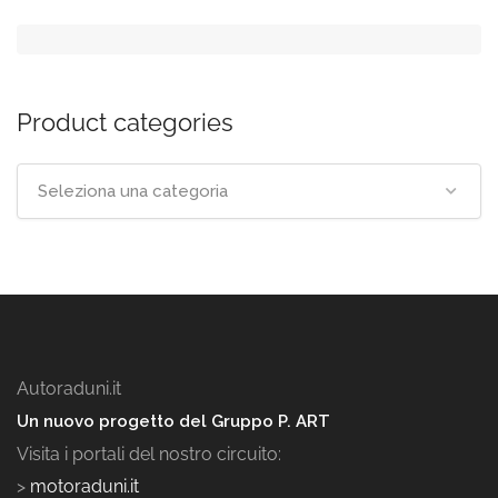
Product categories
Seleziona una categoria
Autoraduni.it
Un nuovo progetto del Gruppo P. ART
Visita i portali del nostro circuito:
>
motoraduni.it