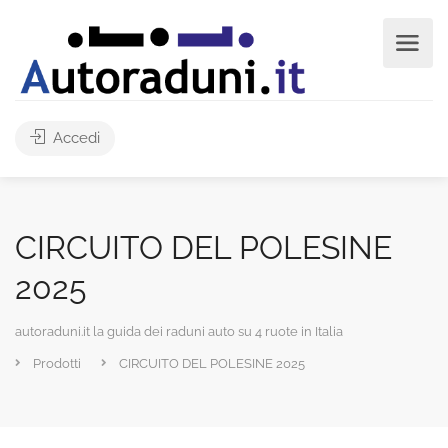
Accedi
CIRCUITO DEL POLESINE
2025
autoraduni.it la guida dei raduni auto su 4 ruote in Italia
Prodotti
CIRCUITO DEL POLESINE 2025