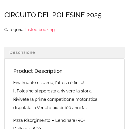
CIRCUITO DEL POLESINE 2025
Categoria:
Listeo booking
Descrizione
Product Description
Finalmente ci siamo, l’attesa è finita!
Il Polesine si appresta a rivivere la storia
Rivivete la prima competizione motoristica
disputata in Veneto più di 100 anni fa…
P.zza Risorgimento – Lendinara (RO)
Dalle ore 8.30