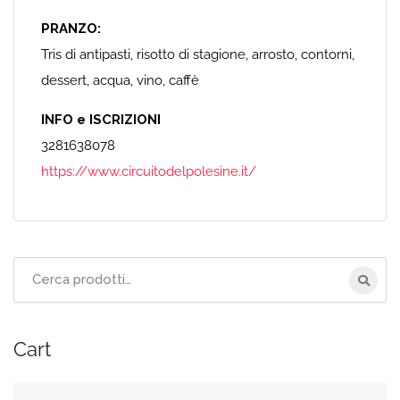
PRANZO:
Tris di antipasti, risotto di stagione, arrosto, contorni,
dessert, acqua, vino, caffè
INFO e ISCRIZIONI
3281638078
https://www.circuitodelpolesine.it/
Cerca
per:
Cart