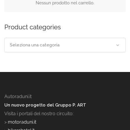
Nessun prodotto nel carrello.
Product categories
Seleziona una categoria
Autoraduni.it
Un nuovo progetto del Gruppo P. ART
Visita i portali del nostro circuito:
>
motoraduni.it