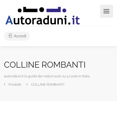
Accedi
COLLINE ROMBANTI
autoraduni.it la guida dei raduni auto su 4 ruote in Italia
Prodotti
COLLINE ROMBANTI