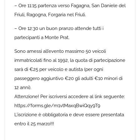
– Ore 11:15 partenza verso Fagagna, San Daniele del
Friuli, Ragogna, Forgaria nel Friuli.
– Ore 12:30 un buon pranzo attende tutti i
partecipanti a Monte Prat.
Sono amessi all’evento massimo 50 veicoli
immatricolati fino al 1992, la quota di partecipazione
sarà di €25 per veicolo e autista (per ogni
passeggero aggiuntivo €20 gli adulti €10 minori di
12 anni).
Attenzione! Per iscriversi accedere al link seguente:
https://forms.gle/m1vtMaxqBwiQqy9T9
L’iscrizione è obbligatoria e deve essere presentata
entro il 25 marzo!!!