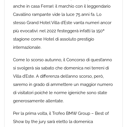
anche in casa Ferrari: il marchio con il leggendario
Cavallino rampante vide la luce 75 anni fa. Lo
stesso Grand Hotel Villa d’Este vanta numeri ancor
più evocativi: nel 2022 festeggerà infatti la 150ª
stagione come Hotel di assoluto prestigio
internazionale.
Come lo scorso autunno, il Concorso di quest’anno
si svolgerà sia sabato che domenica nei terreni di
Villa d’Este. A differenza dell’anno scorso, però,
saremo in grado di ammettere un maggior numero
di visitatori poiché le norme igieniche sono state
generosamente allentate.
Per la prima volta, il Trofeo BMW Group – Best of
Show by the jury sarà eletto la domenica