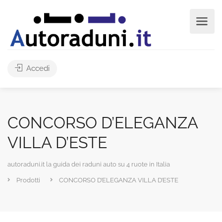
Accedi
CONCORSO D’ELEGANZA
VILLA D’ESTE
autoraduni.it la guida dei raduni auto su 4 ruote in Italia
Prodotti
CONCORSO D’ELEGANZA VILLA D’ESTE