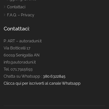
Contattaci
F.A.Q. – Privacy
Contattaci:
P. ART – autoraduni.it
Via Botticelli 17
60019 Senigallia AN
info@autoraduni.it
Tel. 071.7915693
Chatta su Whatsapp :
380.6322845
Clicca qui per iscriverti al canale Whatsapp