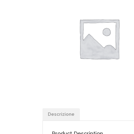
Descrizione
Product Description