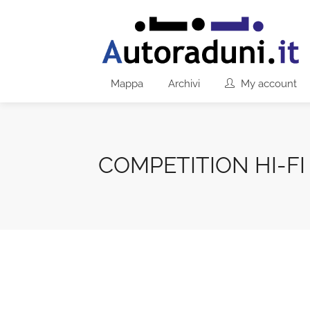
Mappa
Archivi
My account
COMPETITION HI-FI