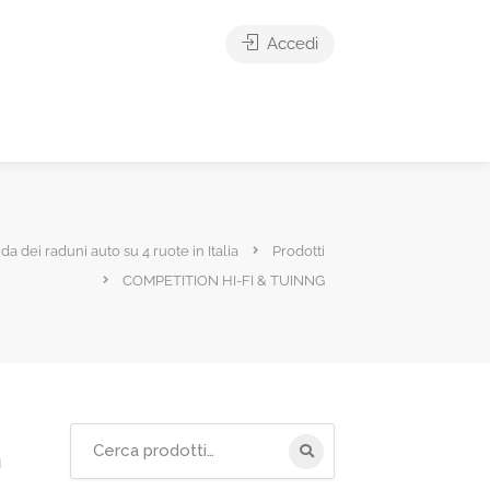
Accedi
ida dei raduni auto su 4 ruote in Italia
Prodotti
COMPETITION HI-FI & TUINNG
Cerca
G
per: