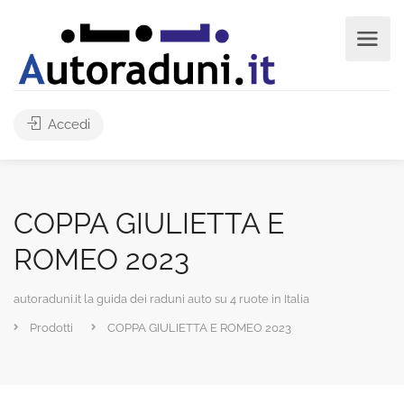
Accedi
COPPA GIULIETTA E
ROMEO 2023
autoraduni.it la guida dei raduni auto su 4 ruote in Italia
Prodotti
COPPA GIULIETTA E ROMEO 2023