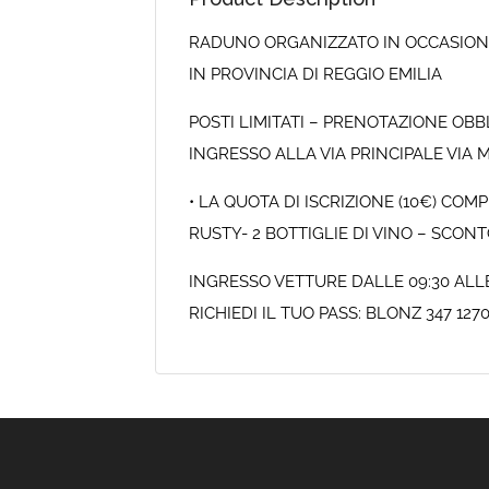
RADUNO ORGANIZZATO IN OCCASIONE 
IN PROVINCIA DI REGGIO EMILIA
POSTI LIMITATI – PRENOTAZIONE OBB
INGRESSO ALLA VIA PRINCIPALE VIA
• LA QUOTA DI ISCRIZIONE (10€) CO
RUSTY- 2 BOTTIGLIE DI VINO – SCO
INGRESSO VETTURE DALLE 09:30 ALLE
RICHIEDI IL TUO PASS: BLONZ 347 127