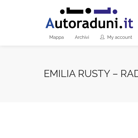
Mappa
Archivi
My account
EMILIA RUSTY – R