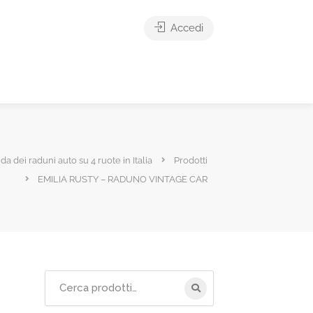
Accedi
ida dei raduni auto su 4 ruote in Italia
Prodotti
EMILIA RUSTY – RADUNO VINTAGE CAR
Cerca
per: