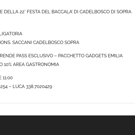
DELLA 22° FESTA DEL BACCALA’ DI CADELBOSCO DI SOPRA
LIGATORIA
 MONS. SACCANI CADELBOSCO SOPRA
MPRENDE PASS ESCLUSIVO – PACCHETTO GADGETS EMILIA
NTO 10% AREA GASTRONOMIA
 11:00
0254 – LUCA 338.7020429