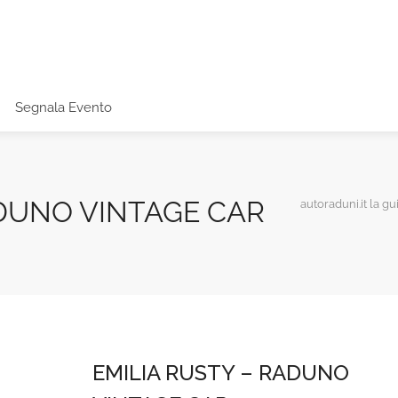
Segnala Evento
ADUNO VINTAGE CAR
autoraduni.it la gu
EMILIA RUSTY – RADUNO