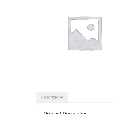
Descrizione
Product Description