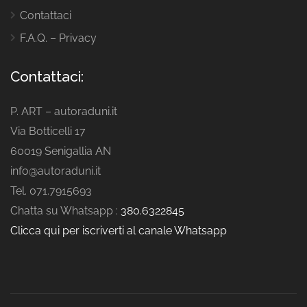
Contattaci
F.A.Q. – Privacy
Contattaci:
P. ART – autoraduni.it
Via Botticelli 17
60019 Senigallia AN
info@autoraduni.it
Tel. 071.7915693
Chatta su Whatsapp :
380.6322845
Clicca qui per iscriverti al canale Whatsapp