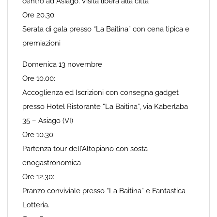
centro ad Asiago. Visita libera alla citta
Ore 20.30:
Serata di gala presso “La Baitina” con cena tipica e
premiazioni
Domenica 13 novembre
Ore 10.00:
Accoglienza ed Iscrizioni con consegna gadget
presso Hotel Ristorante “La Baitina”, via Kaberlaba
35 – Asiago (VI)
Ore 10.30:
Partenza tour dell’Altopiano con sosta
enogastronomica
Ore 12.30:
Pranzo conviviale presso “La Baitina” e Fantastica
Lotteria.