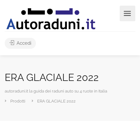
Accedi
ERA GLACIALE 2022
autoraduni.it la guida dei raduni auto su 4 ruote in Italia
Prodotti
ERA GLACIALE 2022