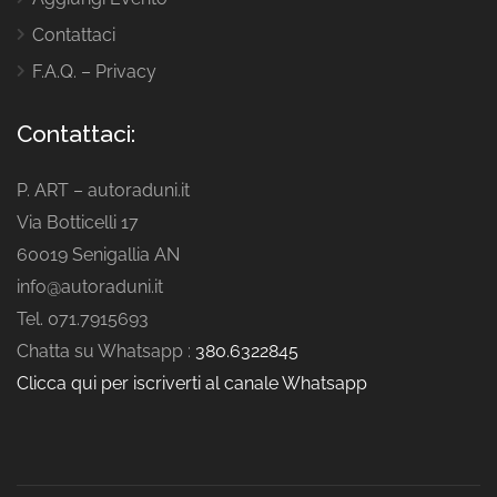
Contattaci
F.A.Q. – Privacy
Contattaci:
P. ART – autoraduni.it
Via Botticelli 17
60019 Senigallia AN
info@autoraduni.it
Tel. 071.7915693
Chatta su Whatsapp :
380.6322845
Clicca qui per iscriverti al canale Whatsapp