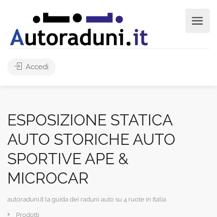
Accedi
ESPOSIZIONE STATICA
AUTO STORICHE AUTO
SPORTIVE APE &
MICROCAR
autoraduni.it la guida dei raduni auto su 4 ruote in Italia
Prodotti