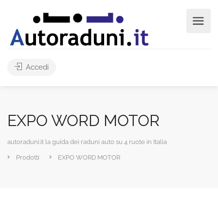
Accedi
EXPO WORD MOTOR
autoraduni.it la guida dei raduni auto su 4 ruote in Italia
Prodotti
EXPO WORD MOTOR