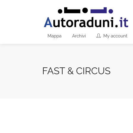
Mappa
Archivi
My account
FAST & CIRCUS