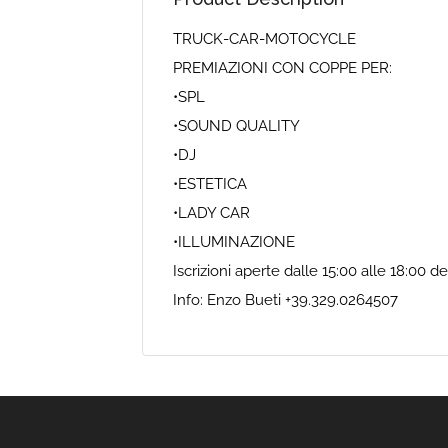
TRUCK-CAR-MOTOCYCLE
PREMIAZIONI CON COPPE PER:
•SPL
•SOUND QUALITY
•DJ
•ESTETICA
•LADY CAR
•ILLUMINAZIONE
Iscrizioni aperte dalle 15:00 alle 18:00 
Info: Enzo Bueti +39.329.0264507