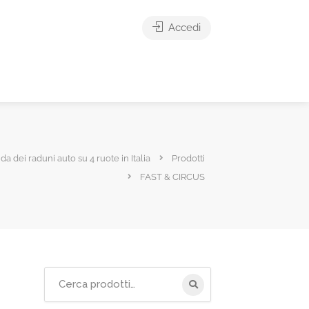
Accedi
ida dei raduni auto su 4 ruote in Italia
Prodotti
FAST & CIRCUS
Cerca
per: