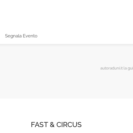
Segnala Evento
autoraduni.it la gu
FAST & CIRCUS