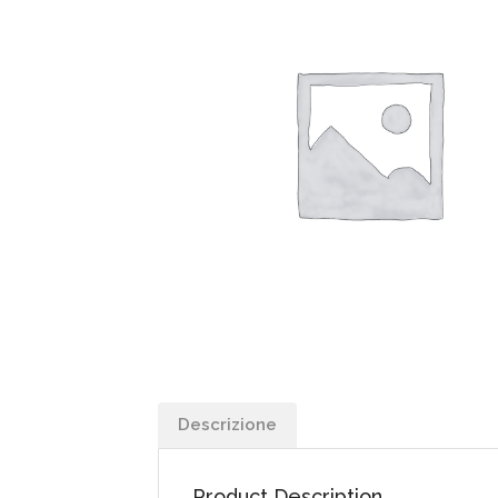
Descrizione
Product Description