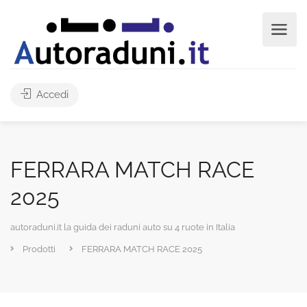
Accedi
FERRARA MATCH RACE
2025
autoraduni.it la guida dei raduni auto su 4 ruote in Italia
Prodotti
FERRARA MATCH RACE 2025