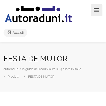
Accedi
FESTA DE MUTOR
autoraduni.it la guida dei raduni auto su 4 ruote in Italia
Prodotti
FESTA DE MUTOR