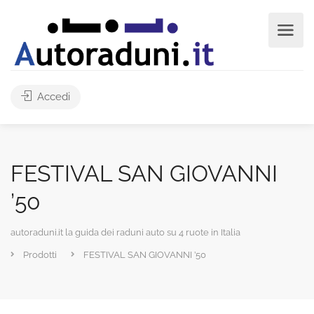
Accedi
FESTIVAL SAN GIOVANNI
’50
autoraduni.it la guida dei raduni auto su 4 ruote in Italia
Prodotti
FESTIVAL SAN GIOVANNI ’50