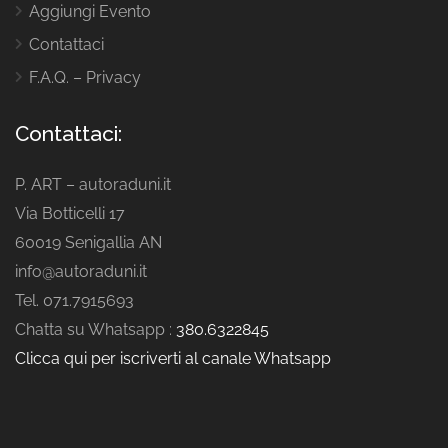
Aggiungi Evento
Contattaci
F.A.Q. – Privacy
Contattaci:
P. ART – autoraduni.it
Via Botticelli 17
60019 Senigallia AN
info@autoraduni.it
Tel. 071.7915693
Chatta su Whatsapp :
380.6322845
Clicca qui per iscriverti al canale Whatsapp