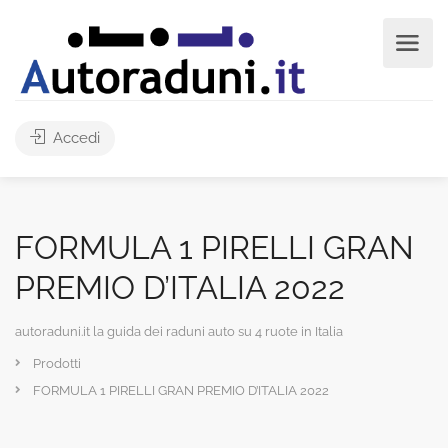
Accedi
FORMULA 1 PIRELLI GRAN
PREMIO D’ITALIA 2022
autoraduni.it la guida dei raduni auto su 4 ruote in Italia
Prodotti
FORMULA 1 PIRELLI GRAN PREMIO D’ITALIA 2022