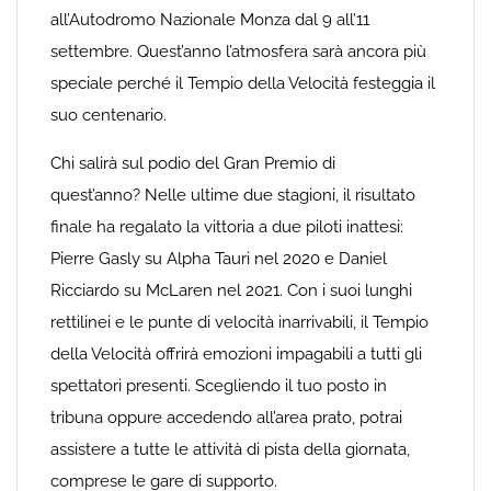
all’Autodromo Nazionale Monza dal 9 all’11
settembre. Quest’anno l’atmosfera sarà ancora più
speciale perché il Tempio della Velocità festeggia il
suo centenario.
Chi salirà sul podio del Gran Premio di
quest’anno? Nelle ultime due stagioni, il risultato
finale ha regalato la vittoria a due piloti inattesi:
Pierre Gasly su Alpha Tauri nel 2020 e Daniel
Ricciardo su McLaren nel 2021. Con i suoi lunghi
rettilinei e le punte di velocità inarrivabili, il Tempio
della Velocità offrirà emozioni impagabili a tutti gli
spettatori presenti. Scegliendo il tuo posto in
tribuna oppure accedendo all’area prato, potrai
assistere a tutte le attività di pista della giornata,
comprese le gare di supporto.