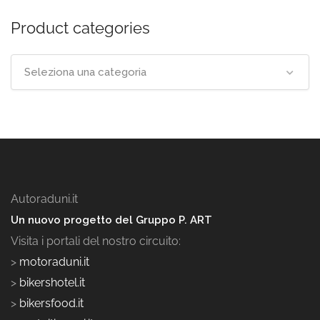
Product categories
Seleziona una categoria
Autoraduni.it
Un nuovo progetto del Gruppo P. ART
Visita i portali del nostro circuito:
>
motoraduni.it
>
bikershotel.it
>
bikersfood.it