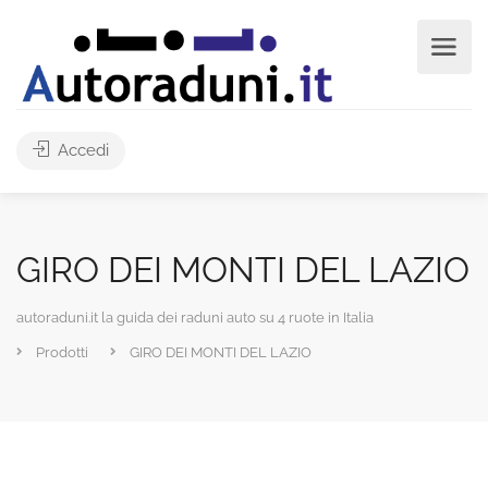
Accedi
GIRO DEI MONTI DEL LAZIO
autoraduni.it la guida dei raduni auto su 4 ruote in Italia
Prodotti
GIRO DEI MONTI DEL LAZIO