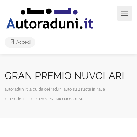
Accedi
GRAN PREMIO NUVOLARI
autoraduni.it la guida dei raduni auto su 4 ruote in Italia
Prodotti
GRAN PREMIO NUVOLARI