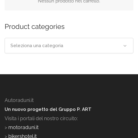
Nessun prodotto nel carrello.
Product categories
Seleziona una categoria
Autoraduni.it
Un nuovo progetto del Gruppo P. ART
Visita i portali del nostro circuito:
>
motoraduni.it
>
bikershotel.it