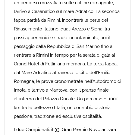
un percorso mozzafiato sulle colline romagnole,
l’arrivo a Cesenatico sul mare Adriatico. La seconda
tappa partirà da Rimini, incontrerà le perle del
Rinascimento Italiano, quali Arezzo e Siena, tra
passi appenninici e strade incontaminate, poi il
passaggio dalla Repubblica di San Marino fino a
rientrare a Rimini in tempo per la serata di gala al
Grand Hotel di Felliniana memoria. La terza tappa,
dal Mare Adriatico attraverso le città dell’Emilia
Romagna, le prove cronometrate nell’Autodromo di
Imola, e l’arrivo a Mantova, con il pranzo finale
all’interno del Palazzo Ducale. Un percorso di 1000
km tra le bellezze d’Italia, un connubio di storia,
passione, tradizione ed esclusiva ospitalità.
I due Campionati: il 33° Gran Premio Nuvolari sarà