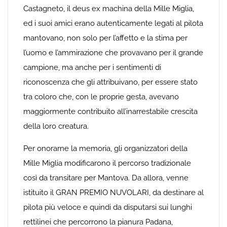
Castagneto, il deus ex machina della Mille Miglia,
ed i suoi amici erano autenticamente legati al pilota
mantovano, non solo per l’affetto e la stima per
l’uomo e l’ammirazione che provavano per il grande
campione, ma anche per i sentimenti di
riconoscenza che gli attribuivano, per essere stato
tra coloro che, con le proprie gesta, avevano
maggiormente contribuito all’inarrestabile crescita
della loro creatura.
Per onorarne la memoria, gli organizzatori della
Mille Miglia modificarono il percorso tradizionale
così da transitare per Mantova. Da allora, venne
istituito il GRAN PREMIO NUVOLARI, da destinare al
pilota più veloce e quindi da disputarsi sui lunghi
rettilinei che percorrono la pianura Padana,