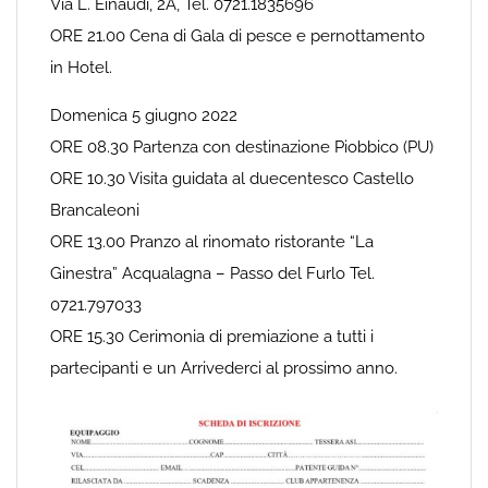
Via L. Einaudi, 2A, Tel. 0721.1835696
ORE 21.00 Cena di Gala di pesce e pernottamento
in Hotel.
Domenica 5 giugno 2022
ORE 08.30 Partenza con destinazione Piobbico (PU)
ORE 10.30 Visita guidata al duecentesco Castello
Brancaleoni
ORE 13.00 Pranzo al rinomato ristorante “La
Ginestra” Acqualagna – Passo del Furlo Tel.
0721.797033
ORE 15.30 Cerimonia di premiazione a tutti i
partecipanti e un Arrivederci al prossimo anno.