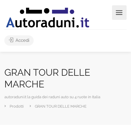
Accedi
GRAN TOUR DELLE
MARCHE
autoraduni.it la guida dei raduni auto su 4 ruote in Italia
Prodotti
GRAN TOUR DELLE MARCHE