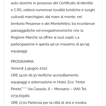
auto storiche in possesso del Certificato di Identità
e C.RS, visiterà numerose località turistiche e luoghi
culturali marchigiani, dal mare al monte, nel
territorio Pesarese e del Montefeltro, tra eccellenze
paesaggistiche ed enogastronomiche che la
Regione Marche sa offrire ai suol ospiti. La
partecipazione è aperta ad un massimo di 40/45
equipaggi.
PROGRAMMA
Venerdì 3 giugno 2022
ORE 14.00-16.30 Verifiche accreditamento
equipaggi e sistemazione in Hotel, Eco “Hotel
Pineta”**** Via Cassolo, 6 – Monsano – (AN) Tel.
0731.619161
ORE 17.00 Partenza per la città di Jesi e mostra