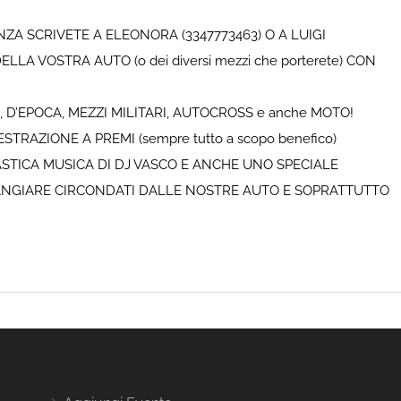
A SCRIVETE A ELEONORA (3347773463) O A LUIGI
LA VOSTRA AUTO (o dei diversi mezzi che porterete) CON
D’EPOCA, MEZZI MILITARI, AUTOCROSS e anche MOTO!
TRAZIONE A PREMI (sempre tutto a scopo benefico)
ASTICA MUSICA DI DJ VASCO E ANCHE UNO SPECIALE
ANGIARE CIRCONDATI DALLE NOSTRE AUTO E SOPRATTUTTO