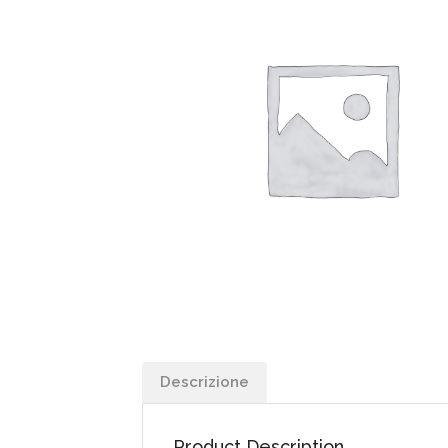
Descrizione
Product Description