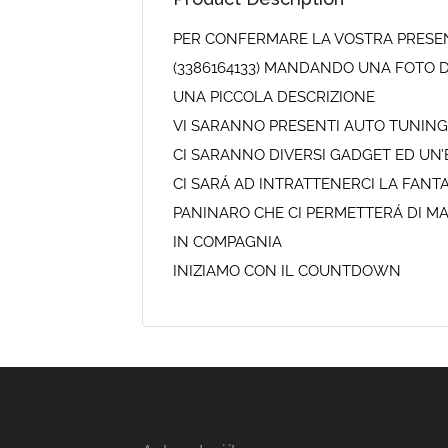
PER CONFERMARE LA VOSTRA PRESENZ
(3386164133) MANDANDO UNA FOTO DEL
UNA PICCOLA DESCRIZIONE
VI SARANNO PRESENTI AUTO TUNING, 
CI SARANNO DIVERSI GADGET ED UN’ES
CI SARÁ AD INTRATTENERCI LA FANT
PANINARO CHE CI PERMETTERÁ DI M
IN COMPAGNIA
INIZIAMO CON IL COUNTDOWN