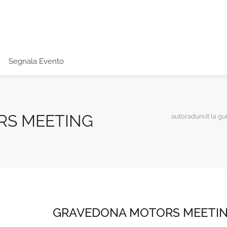
Segnala Evento
RS MEETING
autoraduni.it la gu
GRAVEDONA MOTORS MEETI