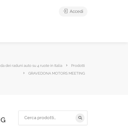
Accedi
ida dei raduni auto su 4 ruote in Italia
Prodotti
GRAVEDONA MOTORS MEETING
Cerca
NG
per: