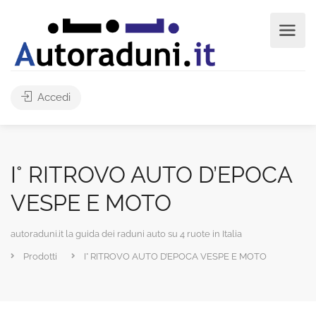
Accedi
I° RITROVO AUTO D’EPOCA
VESPE E MOTO
autoraduni.it la guida dei raduni auto su 4 ruote in Italia
Prodotti
I° RITROVO AUTO D’EPOCA VESPE E MOTO