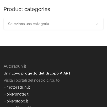
Product categories
Seleziona una categoria
Autoraduni.it
Un nuovo progetto del Gruppo P. ART
Visita i portali del nostro circuito:
>
motoraduni.it
>
bikershotel.it
>
bikersfood.it