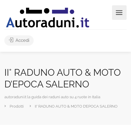
Accedi
II° RADUNO AUTO & MOTO
D’EPOCA SALERNO
autoraduni.it la guida dei raduni auto su 4 ruote in Italia
Prodotti
II° RADUNO AUTO & MOTO D’EPOCA SALERNO