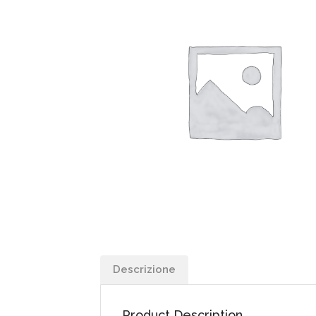
Descrizione
Product Description