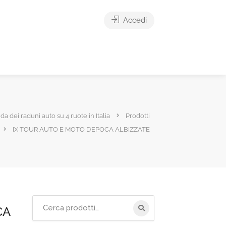
Accedi
ida dei raduni auto su 4 ruote in Italia
Prodotti
IX TOUR AUTO E MOTO D’EPOCA ALBIZZATE
Cerca
CA
per: