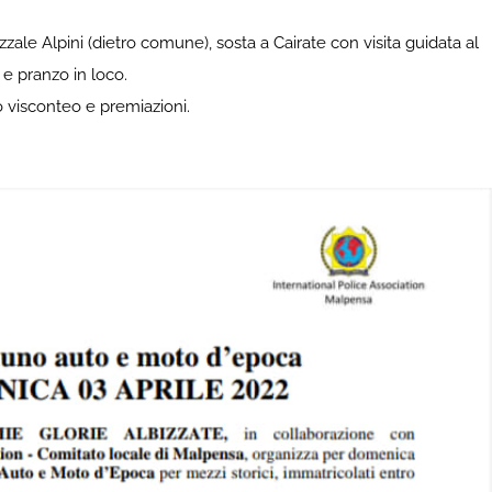
zzale Alpini (dietro comune), sosta a Cairate con visita guidata al
 e pranzo in loco.
o visconteo e premiazioni.