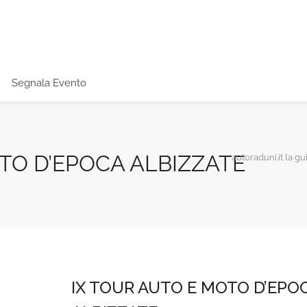
Segnala Evento
TO D’EPOCA ALBIZZATE
autoraduni.it la gu
IX TOUR AUTO E MOTO D’EPO