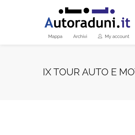
Mappa
Archivi
My account
IX TOUR AUTO E MO