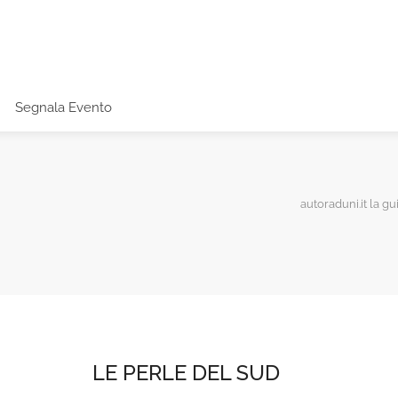
Segnala Evento
autoraduni.it la gu
LE PERLE DEL SUD