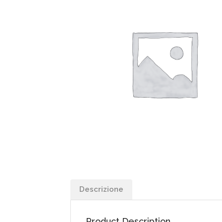
Descrizione
Product Description