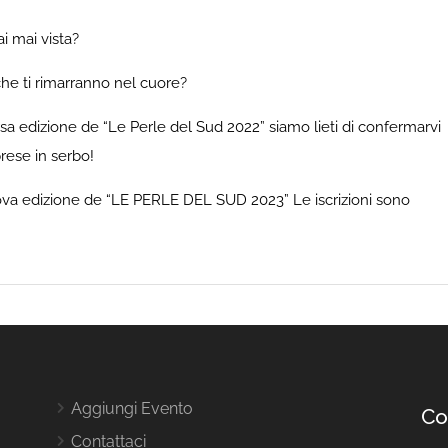
i mai vista?
che ti rimarranno nel cuore?
sa edizione de “Le Perle del Sud 2022” siamo lieti di confermarvi
prese in serbo!
nuova edizione de “LE PERLE DEL SUD 2023” Le iscrizioni sono
Aggiungi Evento
Co
Contattaci