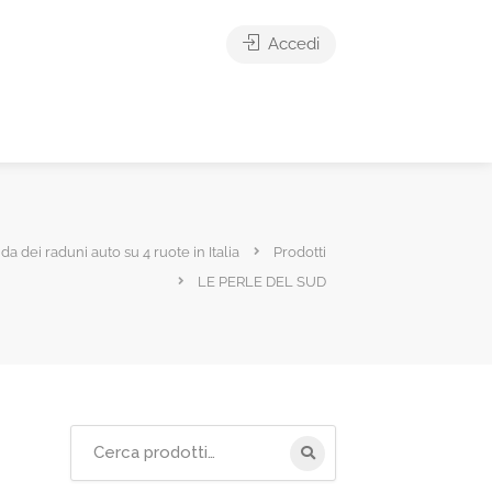
Accedi
ida dei raduni auto su 4 ruote in Italia
Prodotti
LE PERLE DEL SUD
Cerca
per: