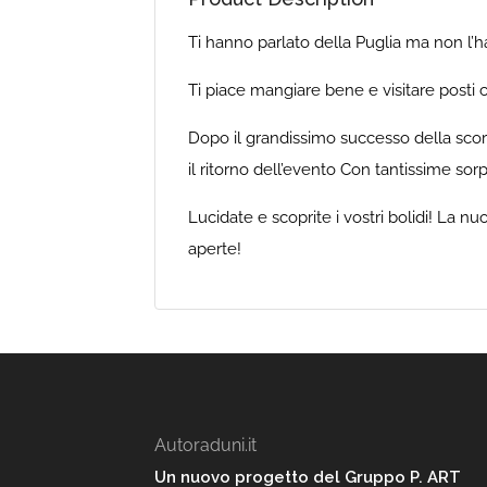
Ti hanno parlato della Puglia ma non l’ha
Ti piace mangiare bene e visitare posti 
Dopo il grandissimo successo della scor
il ritorno dell’evento Con tantissime sor
Lucidate e scoprite i vostri bolidi! La 
aperte!
Autoraduni.it
Un nuovo progetto del Gruppo P. ART