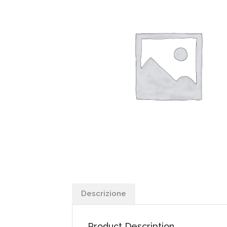
Descrizione
Product Description