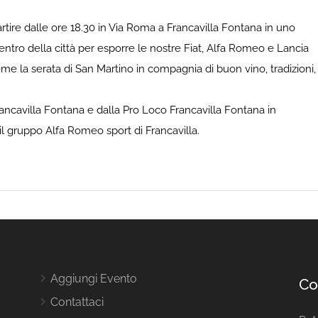
tire dalle ore 18.30 in Via Roma a Francavilla Fontana in uno
ntro della città per esporre le nostre Fiat, Alfa Romeo e Lancia
eme la serata di San Martino in compagnia di buon vino, tradizioni,
ancavilla Fontana e dalla Pro Loco Francavilla Fontana in
 il gruppo Alfa Romeo sport di Francavilla.
Aggiungi Evento
Co
Contattaci