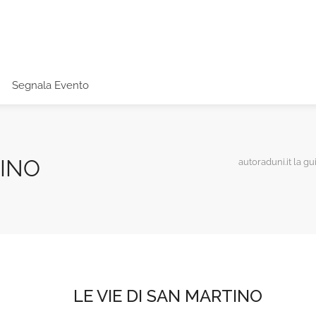
Segnala Evento
TINO
autoraduni.it la gu
LE VIE DI SAN MARTINO