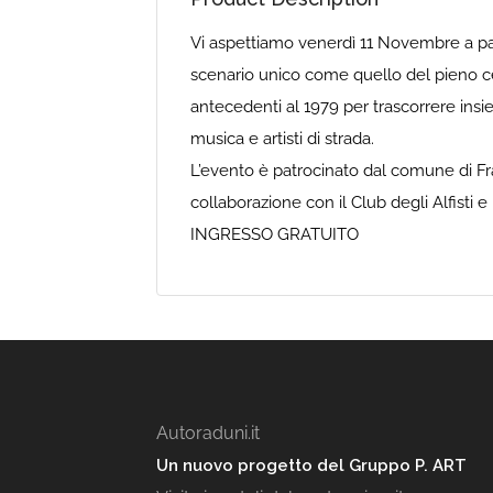
Vi aspettiamo venerdì 11 Novembre a par
scenario unico come quello del pieno ce
antecedenti al 1979 per trascorrere insi
musica e artisti di strada.
L’evento è patrocinato dal comune di Fr
collaborazione con il Club degli Alfisti e
INGRESSO GRATUITO
Autoraduni.it
Un nuovo progetto del Gruppo P. ART