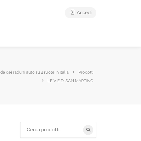
Accedi
ida dei raduni auto su 4 ruote in Italia
Prodotti
LE VIE DI SAN MARTINO
Cerca
per: