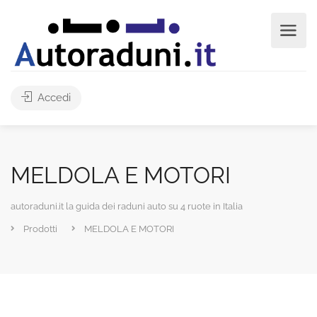
Accedi
MELDOLA E MOTORI
autoraduni.it la guida dei raduni auto su 4 ruote in Italia
Prodotti
MELDOLA E MOTORI