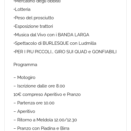
•Mercatino degli obbisti
•Lotteria
•Peso del prosciutto
•Esposizione trattori
•Musica dal Vivo con i BANDA LARGA
•Spettacolo di BURLESQUE con Ludmilla
•PER I PIU PICCOLI… GIRO SUI QUAD e GONFIABILI
Programma
– Motogiro
– Iscrizione dalle ore 8.00
10€ compreso Aperitivo e Pranzo
– Partenza ore 10.00
– Aperitivo
– Ritorno a Meldola 12.00/12.30
– Pranzo con Piadina e Birra