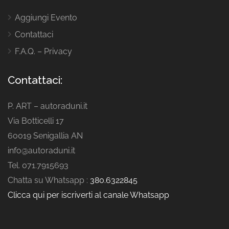
Aggiungi Evento
Contattaci
F.A.Q. – Privacy
Contattaci:
P. ART – autoraduni.it
Via Botticelli 17
60019 Senigallia AN
info@autoraduni.it
Tel. 071.7915693
Chatta su Whatsapp :
380.6322845
Clicca qui per iscriverti al canale Whatsapp