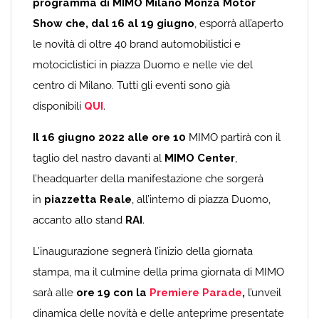
programma di MIMO Milano Monza Motor
Show che, dal 16 al 19 giugno
, esporrà all’aperto
le novità di oltre 40 brand automobilistici e
motociclistici in piazza Duomo e nelle vie del
centro di Milano. Tutti gli eventi sono già
disponibili
QUI
.
Il 16 giugno 2022 alle ore 10
MIMO partirà con il
taglio del nastro davanti al
MIMO Center
,
l’headquarter della manifestazione che sorgerà
in
piazzetta Reale
, all’interno di piazza Duomo,
accanto allo stand
RAI
.
L’inaugurazione segnerà l’inizio della giornata
stampa, ma il culmine della prima giornata di MIMO
sarà alle
ore 19 con la
Premiere Parade
,
l’unveil
dinamica delle novità e delle anteprime presentate