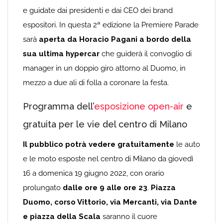
e guidate dai presidenti e dai CEO dei brand
espositori. In questa 2ª edizione la Premiere Parade
sarà
aperta da Horacio Pagani a bordo della
sua ultima hypercar
che guiderà il convoglio di
manager in un doppio giro attorno al Duomo, in
mezzo a due ali di folla a coronare la festa.
Programma dell’
esposizione open-air
e
gratuita per le vie del centro di Milano
Il pubblico potrà vedere gratuitamente
le auto
e le moto esposte nel centro di Milano da giovedì
16 a domenica 19 giugno 2022, con orario
prolungato
dalle ore 9 alle ore 23
.
Piazza
Duomo, corso Vittorio, via Mercanti, via Dante
e piazza della Scal
a
saranno il cuore