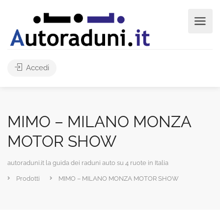
Accedi
MIMO – MILANO MONZA
MOTOR SHOW
autoraduni.it la guida dei raduni auto su 4 ruote in Italia
Prodotti
MIMO – MILANO MONZA MOTOR SHOW