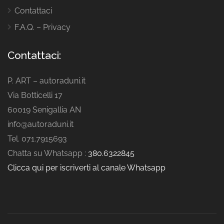
Contattaci
F.A.Q. – Privacy
Contattaci:
P. ART – autoraduni.it
Via Botticelli 17
60019 Senigallia AN
info@autoraduni.it
Tel. 071.7915693
Chatta su Whatsapp :
380.6322845
Clicca qui per iscriverti al canale Whatsapp