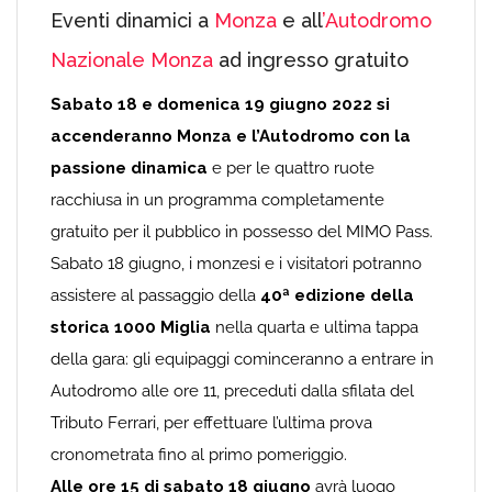
Eventi dinamici a
Monza
e all
’Autodromo
Nazionale Monza
ad ingresso gratuito
Sabato 18 e domenica 19 giugno 2022 si
accenderanno Monza e l’Autodromo con la
passione dinamica
e per le quattro ruote
racchiusa in un programma completamente
gratuito per il pubblico in possesso del MIMO Pass.
Sabato 18 giugno, i monzesi e i visitatori potranno
assistere al passaggio della
40ª edizione della
storica 1000 Miglia
nella quarta e ultima tappa
della gara: gli equipaggi cominceranno a entrare in
Autodromo alle ore 11, preceduti dalla sfilata del
Tributo Ferrari, per effettuare l’ultima prova
cronometrata fino al primo pomeriggio.
Alle ore 15 di sabato 18 giugno
avrà luogo