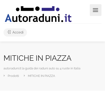
Accedi
MITICHE IN PIAZZA
autoraduni.it la guida dei raduni auto su 4 ruote in Italia
Prodotti
MITICHE IN PIAZZA