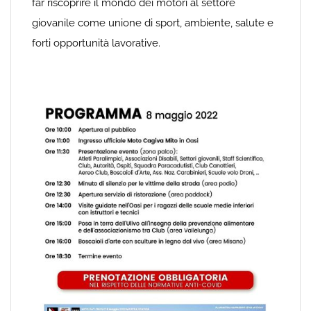
far riscoprire il mondo dei motori al settore
giovanile come unione di sport, ambiente, salute e
forti opportunità lavorative.