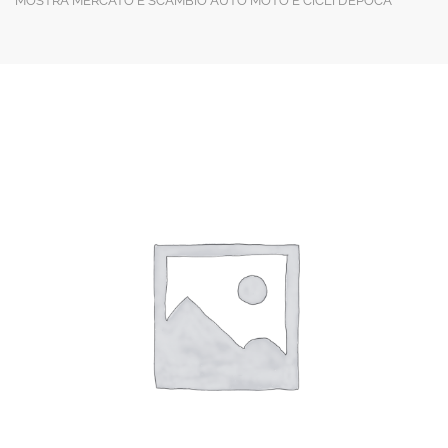
MOSTRA MERCATO E SCAMBIO AUTO MOTO E CICLI D’EPOCA