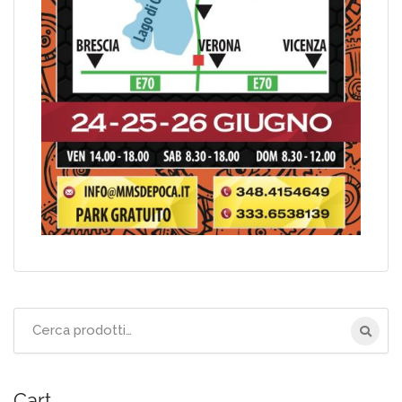
Cerca
per:
Cart