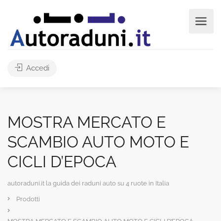
Accedi
MOSTRA MERCATO E
SCAMBIO AUTO MOTO E
CICLI D’EPOCA
autoraduni.it la guida dei raduni auto su 4 ruote in Italia
Prodotti