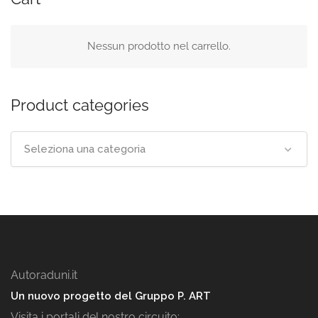
Nessun prodotto nel carrello.
Product categories
Seleziona una categoria
Autoraduni.it
Un nuovo progetto del Gruppo P. ART
Visita i portali del nostro circuito: