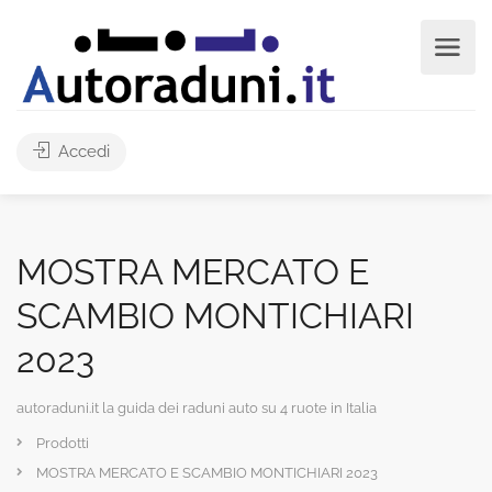
Accedi
MOSTRA MERCATO E
SCAMBIO MONTICHIARI
2023
autoraduni.it la guida dei raduni auto su 4 ruote in Italia
Prodotti
MOSTRA MERCATO E SCAMBIO MONTICHIARI 2023