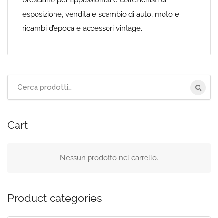
bresciano per appassionati e collezionisti di
esposizione, vendita e scambio di auto, moto e
ricambi d’epoca e accessori vintage.
Cerca
per:
Cart
Nessun prodotto nel carrello.
Product categories