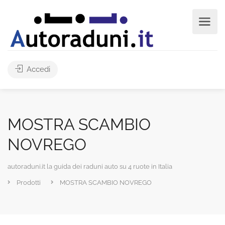
Accedi
MOSTRA SCAMBIO
NOVREGO
autoraduni.it la guida dei raduni auto su 4 ruote in Italia
Prodotti
MOSTRA SCAMBIO NOVREGO