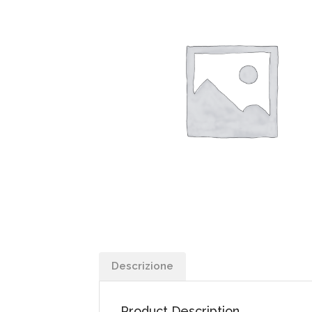
Descrizione
Product Description