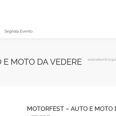
Segnala Evento
 E MOTO DA VEDERE
autoraduni.it la gu
MOTORFEST – AUTO E MOTO 