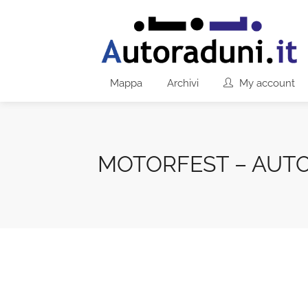
Mappa
Archivi
My account
MOTORFEST – AUTO