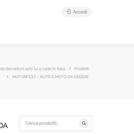
Accedi
ida dei raduni auto su 4 ruote in Italia
Prodotti
MOTORFEST – AUTO E MOTO DA VEDERE
Cerca
DA
per: