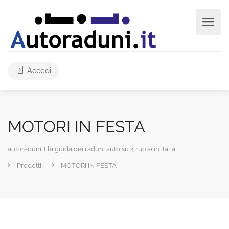
Accedi
MOTORI IN FESTA
autoraduni.it la guida dei raduni auto su 4 ruote in Italia
Prodotti
MOTORI IN FESTA