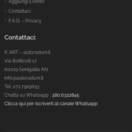
Aggiungi Evento
Contattaci
F.A.Q. – Privacy
Contattaci:
P. ART – autoraduni.it
Via Botticelli 17
60019 Senigallia AN
info@autoraduni.it
Tel. 071.7915693
Chatta su Whatsapp :
380.6322845
Clicca qui per iscriverti al canale Whatsapp