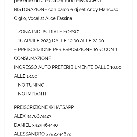
presente un area street food PINOCCHIO
RISTORAZIONE con palco e dj set Andy Mancuso,
Giglio, Vocalist Alice Fassina
– ZONA INDUSTRIALE FOSSO’
– 16 APRILE 2023 DALLE 10.00 ALLE 22.00
– PREISCRIZIONE PER ESPOSIZIONE 10 € CON 1
CONSUMAZIONE
INGRESSO AUTO PREFERIBILMENTE DALLE 10.00
ALLE 13.00
– NO TUNING
– NO IMPIANTI
PREISCRIZIONE WHATSAPP
ALEX 3470674423
DANIEL 3929464440
ALESSANDRO 3792394672