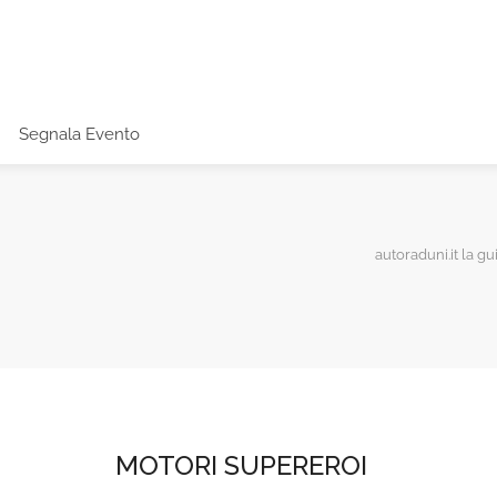
Segnala Evento
autoraduni.it la gu
MOTORI SUPEREROI