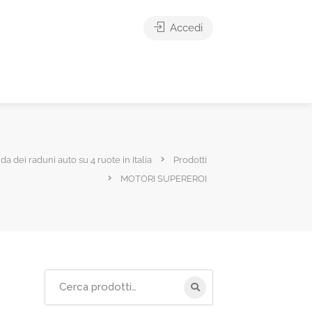
Accedi
ida dei raduni auto su 4 ruote in Italia
Prodotti
MOTORI SUPEREROI
Cerca
per: