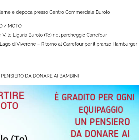
derne e d’epoca presso Centro Commerciale Burolo
TO / MOTO
in V. le Liguria Burolo (To) nel parcheggio Carrefour
 Lago di Viverone – Ritorno al Carrefour per il pranzo Hamburger
 PENSIERO DA DONARE AI BAMBINI