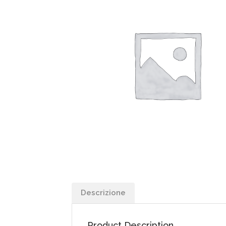
Descrizione
Product Description