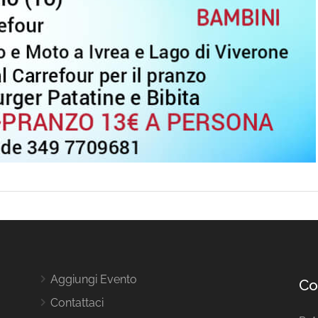
Aggiungi Evento
Co
Contattaci