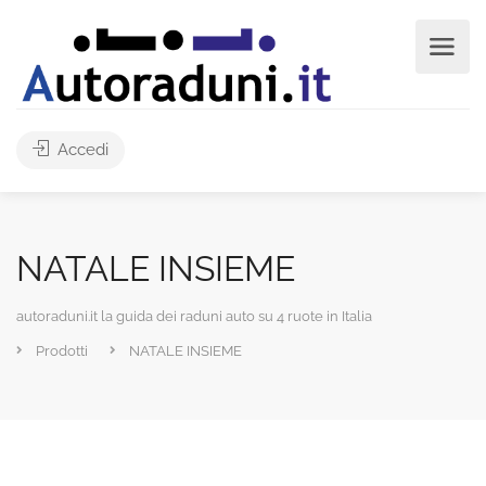
Accedi
NATALE INSIEME
autoraduni.it la guida dei raduni auto su 4 ruote in Italia
Prodotti
NATALE INSIEME