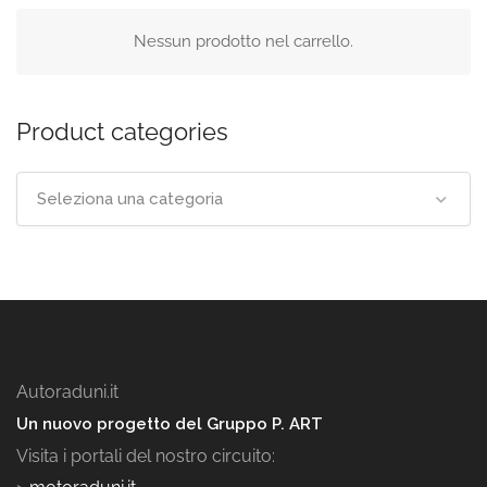
Nessun prodotto nel carrello.
Product categories
Seleziona una categoria
Autoraduni.it
Un nuovo progetto del Gruppo P. ART
Visita i portali del nostro circuito: