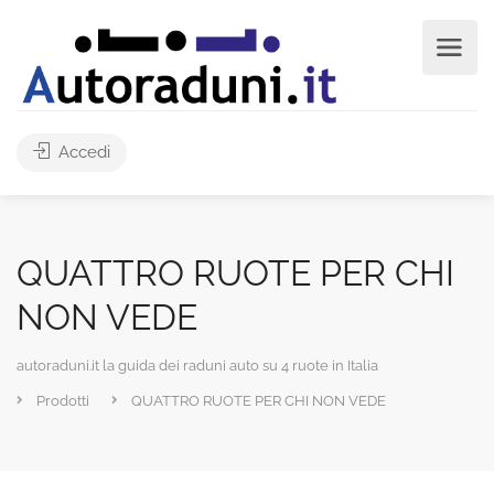
Accedi
QUATTRO RUOTE PER CHI
NON VEDE
autoraduni.it la guida dei raduni auto su 4 ruote in Italia
Prodotti
QUATTRO RUOTE PER CHI NON VEDE