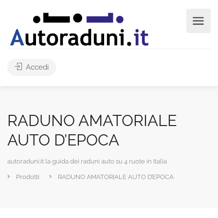
Accedi
RADUNO AMATORIALE
AUTO D’EPOCA
autoraduni.it la guida dei raduni auto su 4 ruote in Italia
Prodotti
RADUNO AMATORIALE AUTO D’EPOCA