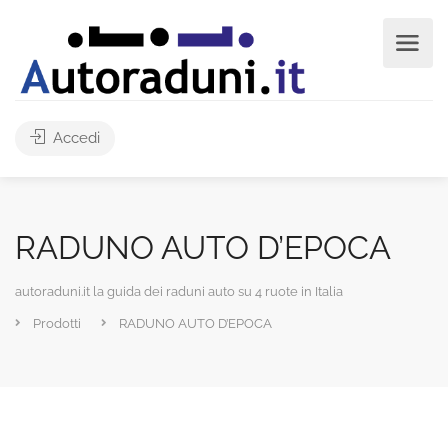
Accedi
RADUNO AUTO D’EPOCA
autoraduni.it la guida dei raduni auto su 4 ruote in Italia
Prodotti
RADUNO AUTO D’EPOCA