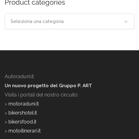
Product categories
Seleziona una categoria
Autoraduni.it
Un nuovo progetto del Gruppo P. ART
Visita i portali del nostro circuito:
>
motoraduni.it
>
bikershotel.it
>
bikersfood.it
>
motoitinerari.it