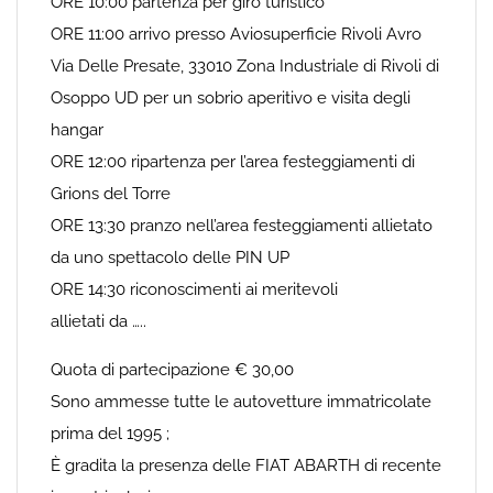
ORE 10:00 partenza per giro turistico
ORE 11:00 arrivo presso Aviosuperficie Rivoli Avro
Via Delle Presate, 33010 Zona Industriale di Rivoli di
Osoppo UD per un sobrio aperitivo e visita degli
hangar
ORE 12:00 ripartenza per l’area festeggiamenti di
Grions del Torre
ORE 13:30 pranzo nell’area festeggiamenti allietato
da uno spettacolo delle PIN UP
ORE 14:30 riconoscimenti ai meritevoli
allietati da …..
Quota di partecipazione € 30,00
Sono ammesse tutte le autovetture immatricolate
prima del 1995 ;
È gradita la presenza delle FIAT ABARTH di recente