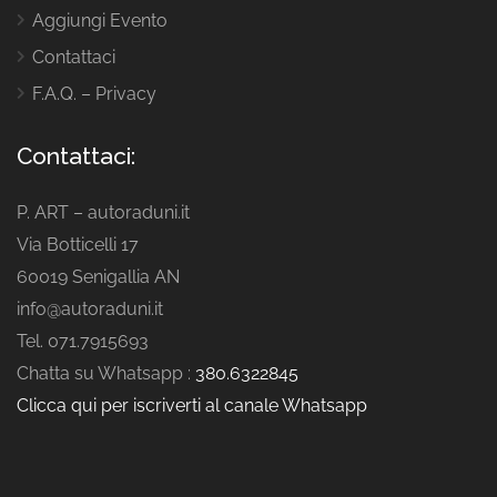
Aggiungi Evento
Contattaci
F.A.Q. – Privacy
Contattaci:
P. ART – autoraduni.it
Via Botticelli 17
60019 Senigallia AN
info@autoraduni.it
Tel. 071.7915693
Chatta su Whatsapp :
380.6322845
Clicca qui per iscriverti al canale Whatsapp